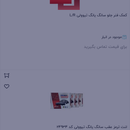
کمک فنر جلو سانگ یانگ تیوولی L/R
موجود در انبار
برای قیمت تماس بگیرید
بستن
لنت ترمز عقب سانگ یانگ تیوولی کد 24934