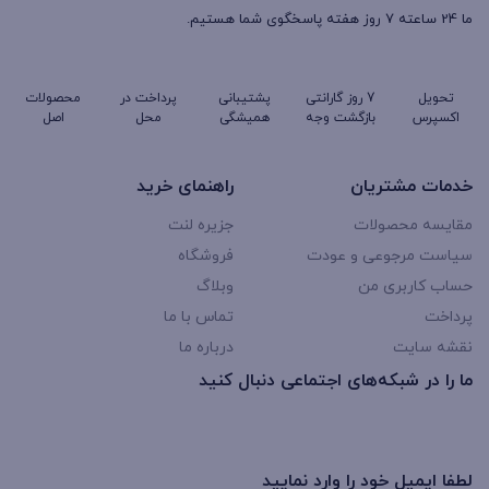
ما 24 ساعته 7 روز هفته پاسخگوی شما هستیم.
تحویل
7 روز گارانتی
پشتیبانی
پرداخت در
محصولات
اکسپرس
بازگشت وجه
همیشگی
محل
اصل
خدمات مشتریان
راهنمای خرید
مقایسه محصولات
جزیره لنت
سیاست مرجوعی و عودت
فروشگاه
حساب کاربری من
وبلاگ
پرداخت
تماس با ما
نقشه سایت
درباره ما
ما را در شبکه‌های اجتماعی دنبال کنید
لطفا ایمیل خود را وارد نمایید