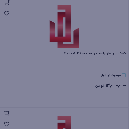
بستن
کمک فنر جلو راست و چپ سانتافه 2700
موجود در انبار
13,000,000
تومان
بستن