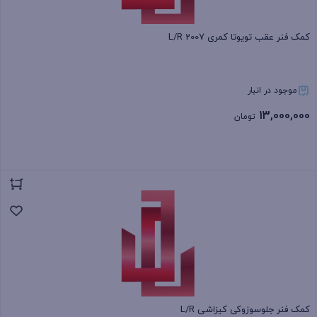
کمک فنر عقب تویوتا کمری 2007 L/R
موجود در انبار
13,000,000
تومان
بستن
کمک فنر جلوسوزوکی کیزاشی L/R