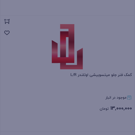
بستن
کمک فنر جلو میتسوبیشی اوتلندر L/R
موجود در انبار
13,000,000
تومان