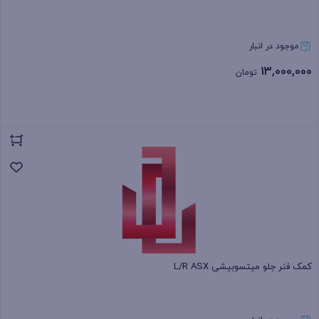
موجود در انبار
13,000,000
تومان
بستن
کمک فنر جلو میتسوبیشی L/R ASX