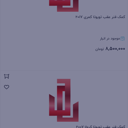
کمک فنر عقب تویوتا کمری 2017
موجود در انبار
8,500,000
تومان
بستن
کمک فنر عقب تویوتا کرولا 2007