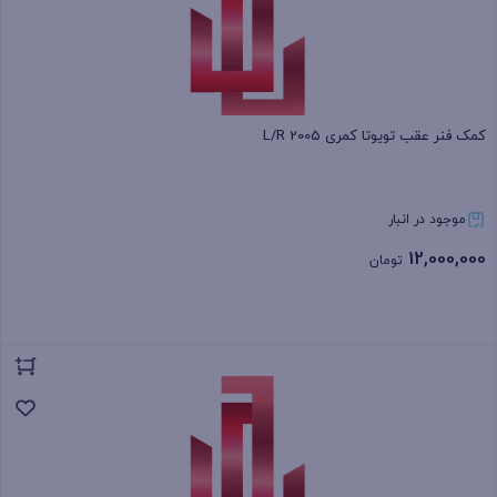
کمک فنر عقب تویوتا کمری 2005 L/R
موجود در انبار
12,000,000
تومان
بستن