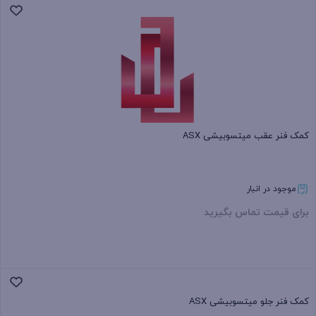
بستن
کمک فنر عقب میتسوبیشی ASX
موجود در انبار
برای قیمت تماس بگیرید
بستن
کمک فنر جلو میتسوبیشی ASX