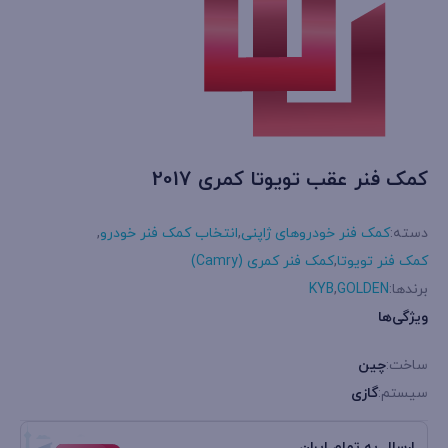
کمک فنر عقب تویوتا کمری 2017
دسته:
کمک فنر خودروهای ژاپنی
,
انتخاب کمک فنر خودرو
,
کمک فنر تویوتا
,
کمک فنر کمری (Camry)
برندها:
GOLDEN
,
KYB
ویژگی‌ها
ساخت:
چین
سیستم:
گازی
ارسال به تمام ایران