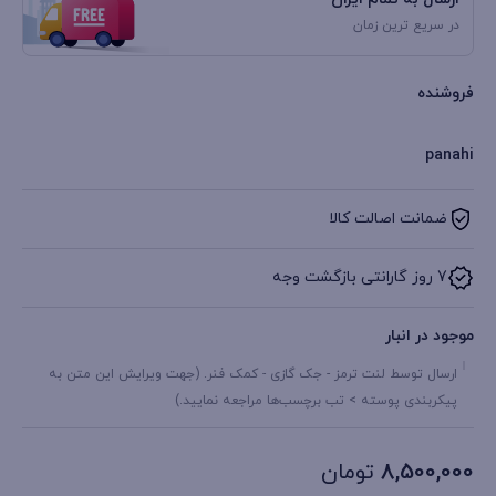
در سریع ترین زمان
فروشنده
panahi
ضمانت اصالت کالا
7 روز گارانتی بازگشت وجه
موجود در انبار
ارسال توسط لنت ترمز - جک گازی - کمک فنر. (جهت ویرایش این متن به
پیکربندی پوسته > تب برچسب‌ها مراجعه نمایید.)
8,500,000
تومان