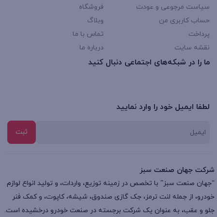
سیاست مرجوعی و عودت
فروشگاه
حساب کاربری من
وبلاگ
پرداخت
تماس با ما
نقشه سایت
درباره ما
ما را در شبکه‌های اجتماعی دنبال کنید
لطفا ایمیل خود را وارد نمایید
شرکت جهان صنعت سبز
“جهان صنعت سبز” با تخصص در زمینه توزیع، واردات، و تولید انواع لوازم
خودرو، از جمله لنت ترمز، جک گازی صندوق، شیشه، کاپوت، و کمک فنر
جلو و عقب، به عنوان یک شرکت برجسته در صنعت خودرو درخشیده است.