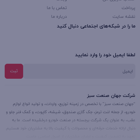
پرداخت
تماس با ما
نقشه سایت
درباره ما
ما را در شبکه‌های اجتماعی دنبال کنید
لطفا ایمیل خود را وارد نمایید
شرکت جهان صنعت سبز
“جهان صنعت سبز” با تخصص در زمینه توزیع، واردات، و تولید انواع لوازم
خودرو، از جمله لنت ترمز، جک گازی صندوق، شیشه، کاپوت، و کمک فنر جلو و
عقب، به عنوان یک شرکت برجسته در صنعت خودرو درخشیده است. ما به
دنبال ارائه خدمات حرفه‌ای و محصولات با کیفیت بالا به مشتریان خود هستیم.
تعهد به تضمین کیفیت و ارضای مشتریان از اصول اساسی ماست.