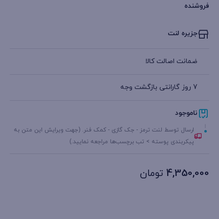
فروشنده
جزیره لنت
ضمانت اصالت کالا
7 روز گارانتی بازگشت وجه
ناموجود
ارسال توسط لنت ترمز - جک گازی - کمک فنر. (جهت ویرایش این متن به
پیکربندی پوسته > تب برچسب‌ها مراجعه نمایید.)
4,350,000
تومان