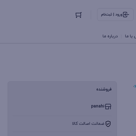
ورود | ثبت‌نام
با ما
درباره ما
,
فروشنده
panahi
ضمانت اصالت کالا