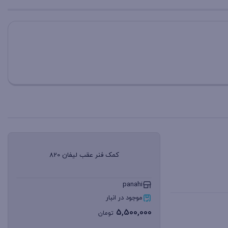
عدد
کمک فنر عقب لیفان 820
panahi
موجود در انبار
5,500,000
تومان