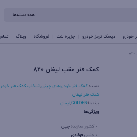
 خودرو
دیسک ترمز خودرو
جزیره لنت
فروشگاه
وبلاگ
تماس 
8
کمک فنر عقب لیفان 820
دسته:
کمک فنر خودروهای چینی
,
انتخاب کمک فنر خودرو
کمک فنر لیفان
برندها:
GOLDEN
,
لیفان
ویژگی‌ها
کشور سازنده:
چین
جنس:
فولادی