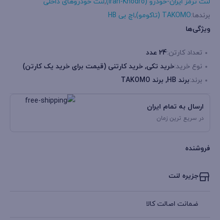
لنت ترمز ایران-خودرو (Iran-Khodro)
,
لنت خودروهای داخلی
برندها:
TAKOMO (تاکومو)
,
اچ بی HB
ویژگی‌ها
تعداد کارتن:
24 عدد
نوع خرید:
خرید تکی, خرید کارتنی (قیمت برای خرید یک کارتن)
برند:
برند HB, برند TAKOMO
ارسال به تمام ایران
در سریع ترین زمان
فروشنده
جزیره لنت
ضمانت اصالت کالا