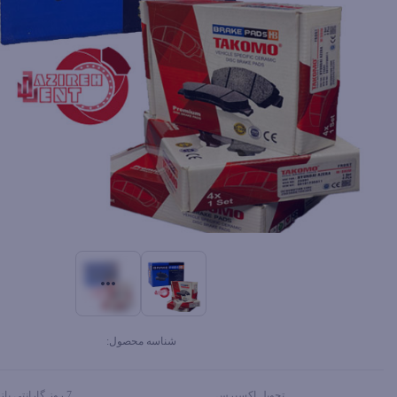
شناسه محصول:
تحویل اکسپرس
7 روز گارانتی بازگشت وجه