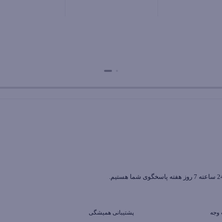
بستن
بستن
پشتیبانی همیشگی