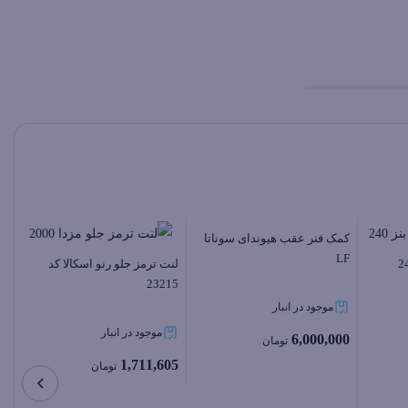
کمک فنر عقب هیوندای سوناتا
LF
لنت ترمز جلو رنو اسکالا کد
23215
موجود در انبار
موجود در انبار
6,000,000
تومان
1,711,605
تومان