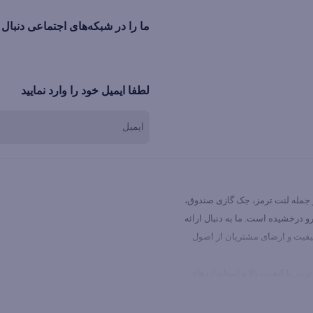
ما را در شبکه‌های اجتماعی دنبال 
لطفا ایمیل خود را وارد نمایید
ز جمله لنت ترمز، جک گازی صندوق،
درخشیده است. ما به دنبال ارائه
کیفیت و ارضای مشتریان از اصول
ز با کیفیت بالا و استانداردهای
ردنی، و کمک فنرهای جلو و عقب با
.