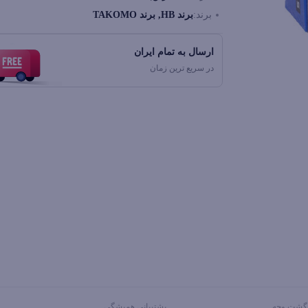
برند:
برند HB, برند TAKOMO
ارسال به تمام ایران
در سریع ترین زمان
پشتیبانی همیشگی