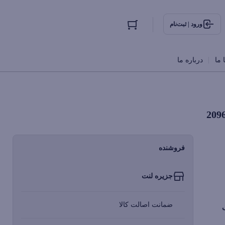
ورود | ثبت‌نام
 ما
درباره ما
فروشنده
جزیره لنت
ضمانت اصالت کالا