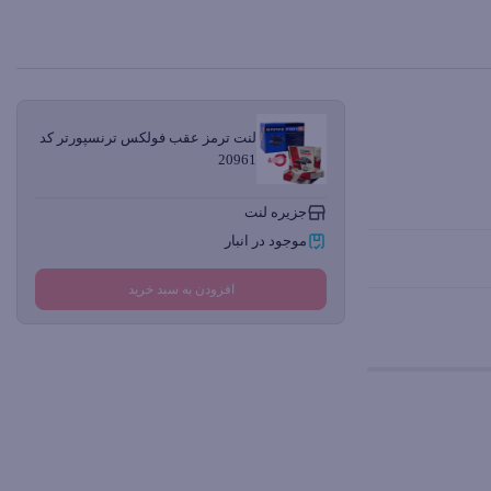
لنت ترمز عقب فولکس ترنسپورتر کد
20961
جزیره لنت
موجود در انبار
افزودن به سبد خرید