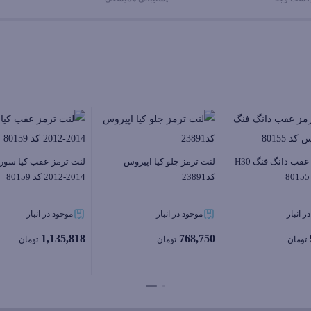
لنت ترمز عقب دانگ فنگ H30
لنت ترمز جلو کیا اپیروس
لنت ترمز عقب کیا سورن
کد23891
2014-2012 کد 80159
ر انبار
موجود در انبار
موجود در انبار
1,135,818
768,750
تومان
تومان
تومان
بستن
بستن