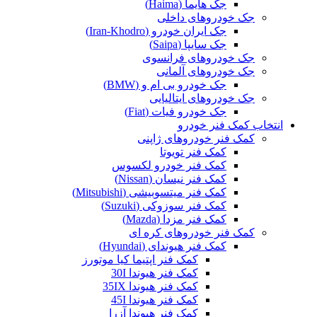
جک هایما (Haima)
جک خودروهای داخلی
جک ایران خودرو (Iran-Khodro)
جک سایپا (Saipa)
جک خودروهای فرانسوی
جک خودروهای آلمانی
جک خودرو بی ام و (BMW)
جک خودروهای ایتالیایی
جک خودرو فیات (Fiat)
انتخاب کمک فنر خودرو
کمک فنر خودروهای ژاپنی
کمک فنر تویوتا
کمک فنر خودرو لکسوس
کمک فنر نیسان (Nissan)
کمک فنر میتسوبیشی (Mitsubishi)
کمک فنر سوزوکی (Suzuki)
کمک فنر مزدا (Mazda)
کمک فنر خودروهای کره ای
کمک فنر هیوندای (Hyundai)
کمک فنر اپتیما کیا موتورز
کمک فنر هیوندا 30I
کمک فنر هیوندا 35IX
کمک فنر هیوندا 45I
کمک فنر هیوندا آزرا