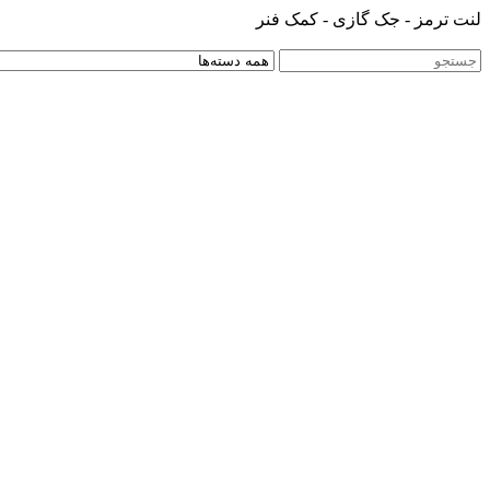
لنت ترمز - جک گازی - کمک فنر