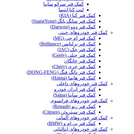
کمک فنر سراتو سایپا
لنت کیا اپتیما
کمک فنر کیا (KIA)
کمک فنر سانگ یانگ (SsangYong)
کمک فنر دوو (Daewoo)
کمک فنر خودروهای چینی
کمک فنر ام جی (MG)
کمک فنر برلیانس (Brilliance)
کمک فنر جک (JAC)
کمک فنر جیلی (Geely)
کمک فنر چانگان
کمک فنر چری (Chery)
کمک فنر دانگ فنگ (DONG-FENG)
کمک فنر هایما (Haima)
کمک فنر خودروهای داخلی
کمک فنر ایران خودرو
کمک فنر سایپا (Saipa)
کمک فنر خودروهای فرانسوی
کمک فنر رنو (Renault)
کمک فنر سیتروئن (Citroen)
کمک فنر خودروهای آلمانی
کمک فنر بی ام و (BMW)
کمک فنر خودروهای ایتالیایی