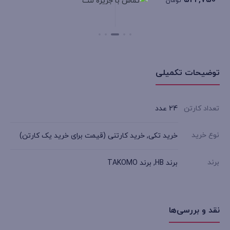
522,750
تومان
بستن
توضیحات تکمیلی
تعداد کارتن
24 عدد
نوع خرید
خرید تکی, خرید کارتنی (قیمت برای خرید یک کارتن)
برند
برند HB, برند TAKOMO
نقد و بررسی‌ها