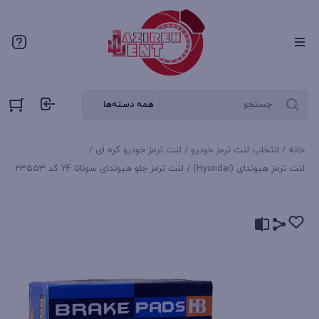
خانه
/
انتخاب لنت ترمز خودرو
/
لنت ترمز خودرو کره‌ ای
/
لنت ترمز هیوندای (Hyundai)
/ لنت ترمز جلو هیوندای سوناتا YF کد 23553