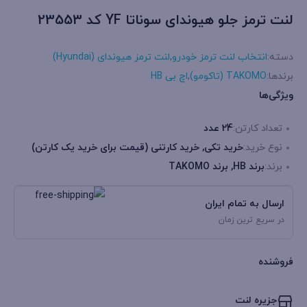
لنت ترمز جلو هیوندای سوناتا YF کد 23553
دسته:
انتخاب لنت ترمز خودرو
,
لنت ترمز هیوندای (Hyundai)
برندها:
TAKOMO (تاکومو)
,
اچ بی HB
ویژگی‌ها
تعداد کارتن:
24 عدد
نوع خرید:
خرید تکی, خرید کارتنی (قیمت برای خرید یک کارتن)
برند:
برند HB, برند TAKOMO
ارسال به تمام ایران
در سریع ترین زمان
فروشنده
جزیره لنت