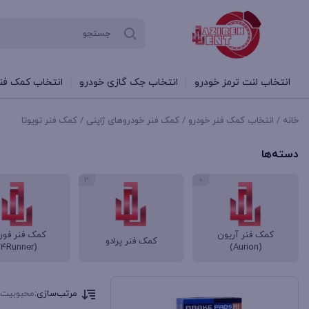
انتخاب لنت ترمز خودرو
انتخاب جک گازی خودرو
انتخاب کمک فنر
خانه
/
انتخاب کمک فنر خودرو
/
کمک فنر خودروهای ژاپنی
/ کمک فنر تویوتا
دسته‌ها
3
0
کمک فنر آریون
کمک فنر فورر
کمک فنر پرادو
(4Runner)
(Aurion)
مرتب‌سازی:
محبوبیت