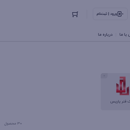
ورود | ثبت‌نام
با ما
درباره ما
0
 فنر یاریس
30 محصول