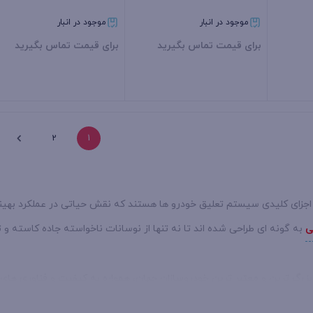
موجود در انبار
موجود در انبار
برای قیمت تماس بگیرید
برای قیمت تماس بگیرید
بستن
بستن
2
1
 اجزای کلیدی سیستم تعلیق خودرو ها هستند که نقش حیاتی در عملکرد بهینه و
ی
به گونه‌ ای طراحی شده‌ اند تا نه تنها از نوسانات ناخواسته جاده کاسته و 
 بزرگ‌ ترین و معتبر ترین خودروسازان جهان، همواره به کیفیت و فناوری‌ های
احی شده‌ اند که با ویژگی‌ هایی همچون ماندگاری بالا، عملکرد بهینه و تحمل 