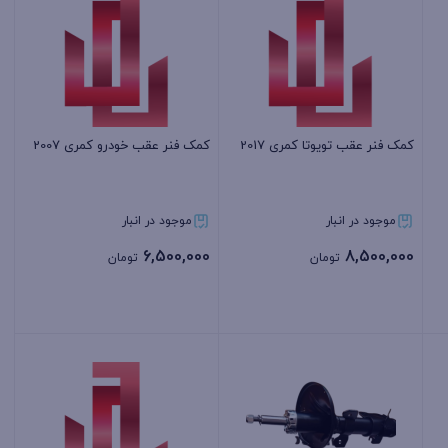
کمک فنر عقب تویوتا کمری 2017
کمک فنر عقب خودرو کمری 2007
موجود در انبار
موجود در انبار
6,500,000
8,500,000
تومان
تومان
بستن
بستن