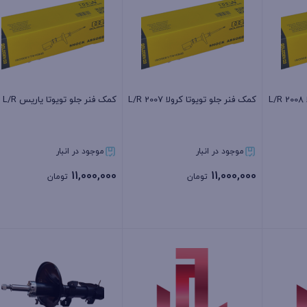
L
کمک فنر جلو تویوتا کرولا 2007 L/R
کمک فنر جلو تویوتا یاریس L/R
موجود در انبار
موجود در انبار
11,000,000
11,000,000
تومان
تومان
بستن
بستن