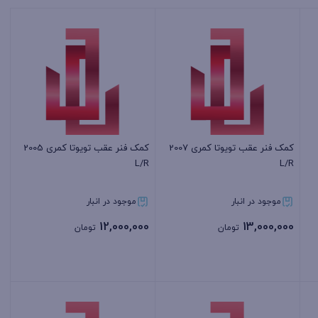
کمک فنر عقب تویوتا کمری 2007
کمک فنر عقب تویوتا کمری 2005
L/R
L/R
موجود در انبار
موجود در انبار
12,000,000
13,000,000
تومان
تومان
بستن
بستن