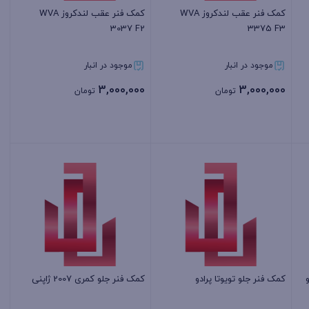
کمک فنر عقب لندکروز WVA
کمک فنر عقب لندکروز WVA
3037 F2
3375 F3
موجود در انبار
موجود در انبار
3,000,000
3,000,000
تومان
تومان
بستن
بستن
کمک فنر جلو تویوتا پرادو
کمک فنر جلو کمری 2007 ژاپنی