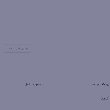
گازی. هر یک از این نوع‌ ها ویژگی‌ ها و کاربرد های خاص خود را دارند
فنر های گازی به دلیل طراحی خاص خود می‌ توانند در شرایط سخت جاده و
 کیفیت، همچون کمک فنر های تویوتا، برای کاربران و علاقه‌ مندان به
اهیم پرداخت.
رفتن به بالا
پرداخت در محل
محصولات اصل
 کنید