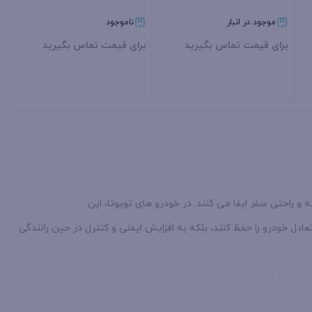
موجود در انبار
ناموجود
برای قیمت تماس بگیرید
برای قیمت تماس بگیرید
بستن
بستن
 راحتی سفر ایفا می‌ کنند. در خودرو های تویوتا، این
تعادل خودرو را حفظ کنند، بلکه به افزایش ایمنی و کنترل در حین رانندگی
 نوآورانه در تولید قطعات خودرو اهمیت ویژه‌ ای داده است. کمک فنر های
شرایط جوی مختلف، استاندارد های بین‌ المللی را رعایت می‌ کنند.