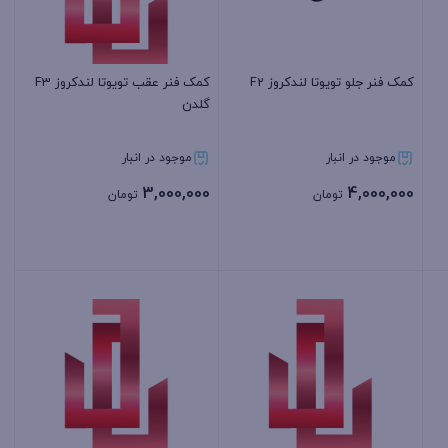
کمک فنر جلو تویوتا لندکروز F2
کمک فنر عقب تویوتا لندکروز F3
گلدن
موجود در انبار
موجود در انبار
3,000,000
4,000,000
تومان
تومان
بستن
بستن