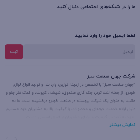
ما را در شبکه‌های اجتماعی دنبال کنید
لطفا ایمیل خود را وارد نمایید
شرکت جهان صنعت سبز
“جهان صنعت سبز” با تخصص در زمینه توزیع، واردات، و تولید انواع لوازم
خودرو، از جمله لنت ترمز، جک گازی صندوق، شیشه، کاپوت، و کمک فنر جلو و
عقب، به عنوان یک شرکت برجسته در صنعت خودرو درخشیده است. ما به
دنبال ارائه خدمات حرفه‌ای و محصولات با کیفیت بالا به مشتریان خود هستیم.
تعهد به تضمین کیفیت و ارضای مشتریان از اصول اساسی ماست.
نمایش بیشتر
“جهان صنعت سبز” انواع محصولات خود را با گستره وسیعی ارائه می‌دهد.
لنت‌های ترمز با کیفیت بالا و استانداردهای جهانی، جک‌های گازی صندوق با