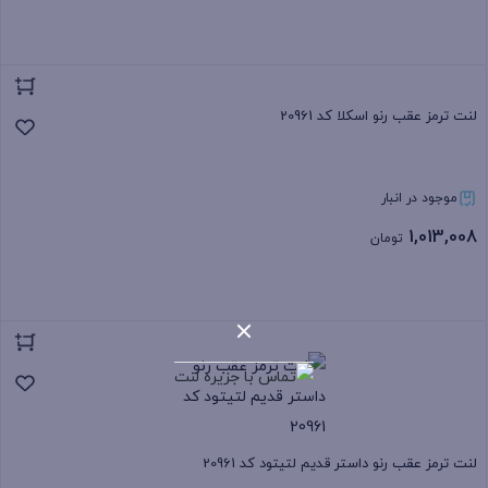
بستن
لنت ترمز عقب رنو اسکلا کد 20961
موجود در انبار
1,013,008
تومان
بستن
لنت ترمز عقب رنو داستر قدیم لتیتود کد 20961