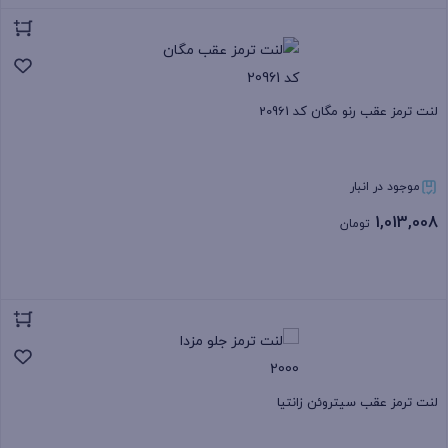
بستن
لنت ترمز عقب رنو مگان کد 20961
موجود در انبار
1,013,008
تومان
بستن
لنت ترمز عقب سیتروئن زانتیا