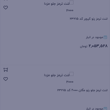
لنت ترمز رنو کپچر کد 23215
موجود در انبار
2,053,528
تومان
بستن
لنت ترمز جلو رنو مگان ۲۰۰۰ کد 23215
موجود در انبار