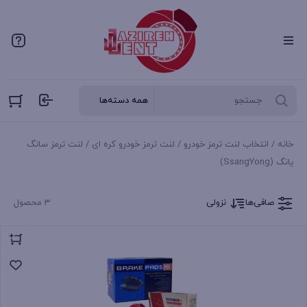
خانه
/
انتخاب لنت ترمز خودرو
/
لنت ترمز خودرو کره‌ ای
/ لنت ترمز سانگ
یانگ (SsangYong)
صافی‌ها
نزولی
3 محصول