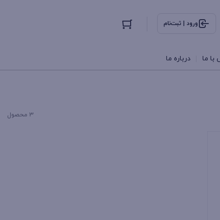
ورود | ثبت‌نام
با ما
درباره ما
3 محصول