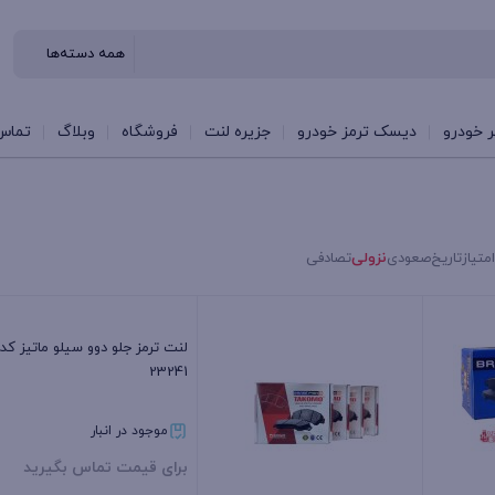
 خودرو
دیسک ترمز خودرو
جزیره لنت
فروشگاه
وبلاگ
تماس 
امتیاز
تاریخ
صعودی
نزولی
تصادفی
لنت ترمز جلو دوو سیلو ماتیز کد
23241
موجود در انبار
برای قیمت تماس بگیرید