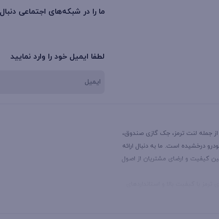
ما را در شبکه‌های اجتماعی دنبال
لطفا ایمیل خود را وارد نمایید
 از جمله لنت ترمز، جک گازی صندوق،
و درخشیده است. ما به دنبال ارائه
ین کیفیت و ارضای مشتریان از اصول
رمز با کیفیت بالا و استانداردهای
کردنی، و کمک فنرهای جلو و عقب با
د.