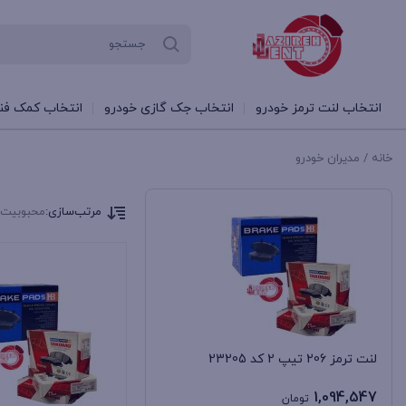
انتخاب لنت ترمز خودرو
انتخاب جک گازی خودرو
انتخاب کمک فنر
خانه
/ مدیران خودرو
مرتب‌سازی:
محبوبیت
لنت ترمز 206 تیپ 2 کد 23205
1,094,547
تومان