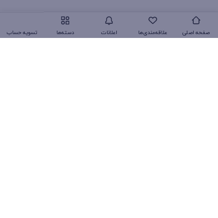
تسویه حساب
صفحه اصلی
علاقه‌مندی‌ها
اعلانات
دسته‌ها
پشتیبانی آنلاین
در زیر می‌توانید پاسخ سوالات خود را بیابید. در غیر این صورت از ما
بپرسید، ما همیشه به سوالات شما پاسخ خواهیم داد.
چگونه می‌توانم یک پروفایل ایجاد کنم؟
چطور سفارش خود را ثبت کنم ؟
کالایی را که در طرح پیشنهاد شگفت انگیز می باشد می توان
با تعداد بیش از یک عدد خریداری کرد؟
رفتن به بالا
پاسخ سوالات خود را پیدا نکردید؟